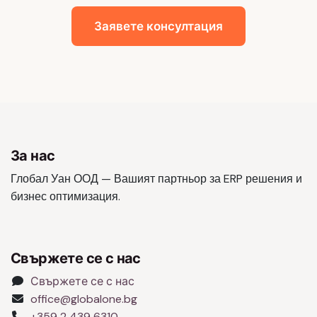
Заявете консултация
За нас
Глобал Уан ООД — Вашият партньор за ERP решения и
бизнес оптимизация.
Свържете се с нас
Свържете се с нас
office@globalone.bg
+359 2 439 6310