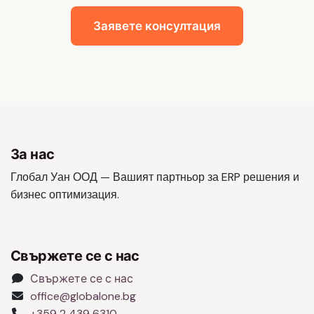
Заявете консултация
За нас
Глобал Уан ООД — Вашият партньор за ERP решения и
бизнес оптимизация.
Свържете се с нас
Свържете се с нас
office@globalone.bg
+359 2 439 6310